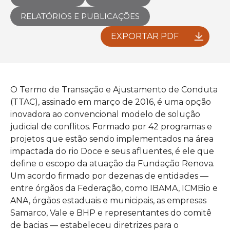
RELATÓRIOS E PUBLICAÇÕES
SUPRIMENTOS
EXPORTAR PDF
OUVIDORIA
ASSESSORIAS
O Termo de Transação e Ajustamento de Conduta
APRENDA MAIS
(TTAC), assinado em março de 2016, é uma opção
inovadora ao convencional modelo de solução
judicial de conflitos. Formado por 42 programas e
projetos que estão sendo implementados na área
impactada do rio Doce e seus afluentes, é ele que
define o escopo da atuação da Fundação Renova.
Um acordo firmado por dezenas de entidades —
entre órgãos da Federação, como IBAMA, ICMBio e
ANA, órgãos estaduais e municipais, as empresas
Samarco, Vale e BHP e representantes do comitê
de bacias — estabeleceu diretrizes para o