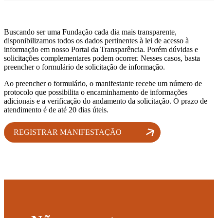
PRIMENTOS
IDORIA
Buscando ser uma Fundação cada dia mais transparente,
disponibilizamos todos os dados pertinentes à lei de acesso à
ESSORIAS
informação em nosso Portal da Transparência. Porém dúvidas e
solicitações complementares podem ocorrer. Nesses casos, basta
preencher o formulário de solicitação de informação.
ENDA MAIS
Ao preencher o formulário, o manifestante recebe um número de
protocolo que possibilita o encaminhamento de informações
adicionais e a verificação do andamento da solicitação. O prazo de
atendimento é de até 20 dias úteis.
REGISTRAR MANIFESTAÇÃO