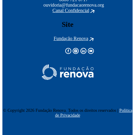
ouvidoria@fundacaorenova.org
Canal Confidencial
Site
Fundação Renova
© Copyright 2026 Fundação Renova. Todos os direitos reservados |
Política
de Privacidade