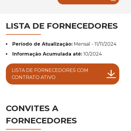
SUPRIMENTOS
LISTA DE FORNECEDORES
OUVIDORIA
ASSESSORIAS
Período de Atualização:
Mensal - 11/11/2024
Informação Acumulada até:
10/2024
APRENDA MAIS
LISTA DE FORNECEDORES COM
CONTRATO ATIVO
CONVITES A
FORNECEDORES