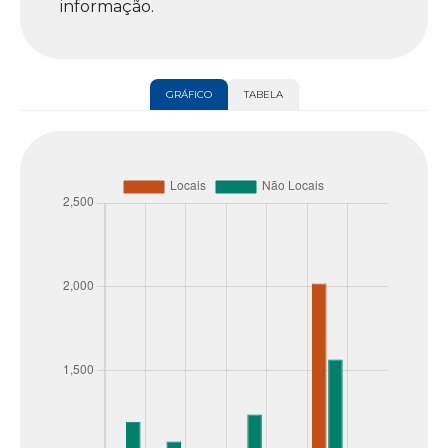
informação.
GRÁFICO
TABELA