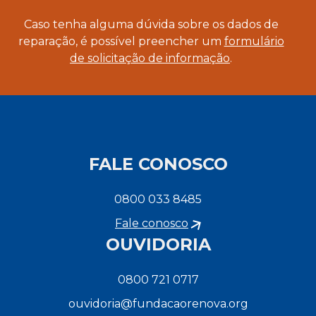
Caso tenha alguma dúvida sobre os dados de
reparação, é possível preencher um
formulário
de solicitação de informação
.
FALE CONOSCO
0800 033 8485
Fale conosco
OUVIDORIA
0800 721 0717
ouvidoria@fundacaorenova.org