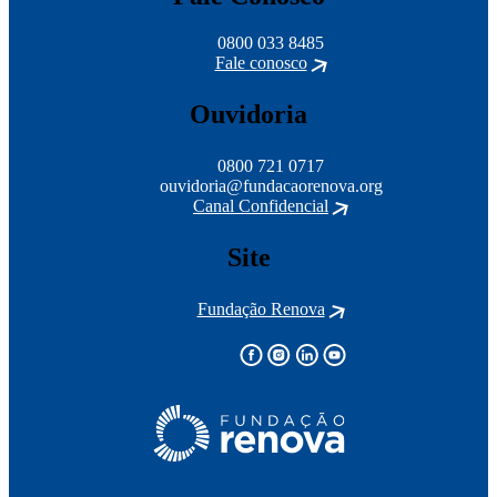
0800 033 8485
Fale conosco
Ouvidoria
0800 721 0717
ouvidoria@fundacaorenova.org
Canal Confidencial
Site
Fundação Renova