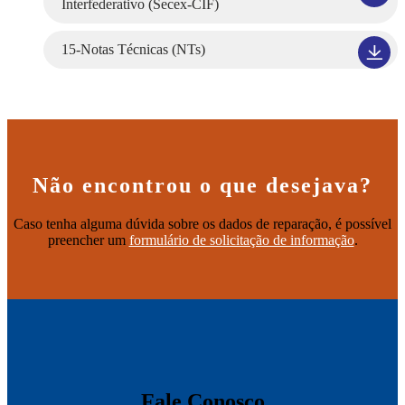
Interfederativo (Secex-CIF)
15-Notas Técnicas (NTs)
Não encontrou o que desejava?
Caso tenha alguma dúvida sobre os dados de reparação, é possível
preencher um
formulário de solicitação de informação
.
Fale Conosco