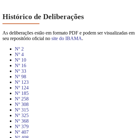
Histórico de Deliberações
As deliberações estão em formato PDF e podem ser visualizadas em
seu repositório oficial no
site do IBAMA
.
Nº 2
Nº 4
Nº 10
Nº 16
Nº 33
Nº 98
Nº 123
Nº 124
Nº 185
Nº 258
Nº 308
Nº 315
Nº 325
Nº 368
Nº 379
Nº 407
Nº 408