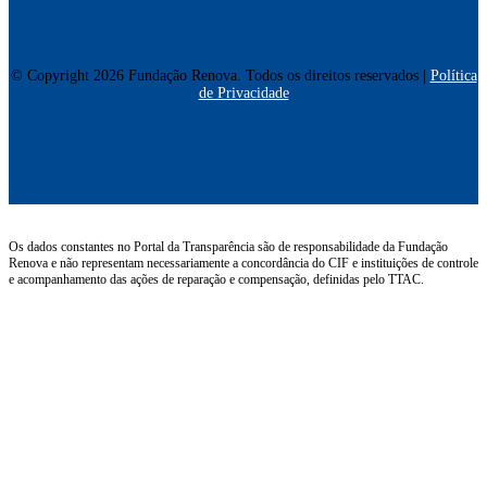
© Copyright 2026 Fundação Renova. Todos os direitos reservados |
Política
de Privacidade
Os dados constantes no Portal da Transparência são de responsabilidade da Fundação
Renova e não representam necessariamente a concordância do CIF e instituições de controle
e acompanhamento das ações de reparação e compensação, definidas pelo TTAC.