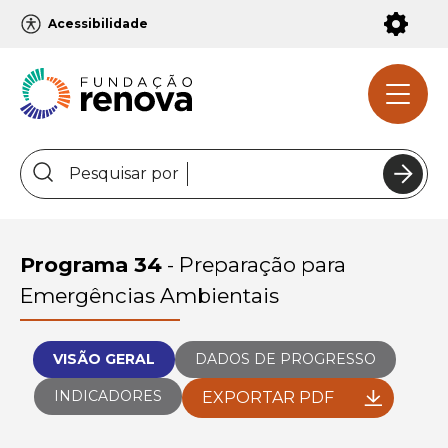
Configurações de Acessibilidade
Acessibilidade
Pesquisar por
INSTITUCIONAL
Programa 34
- Preparação para
Emergências Ambientais
GOVERNANÇA
VISÃO GERAL
DADOS DE PROGRESSO
PROGRAMAS
INDICADORES
EXPORTAR PDF
GESTÃO FINANCEIRA