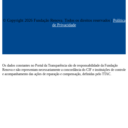
© Copyright 2026 Fundação Renova. Todos os direitos reservados |
Política
de Privacidade
Os dados constantes no Portal da Transparência são de responsabilidade da Fundação
Renova e não representam necessariamente a concordância do CIF e instituições de controle
e acompanhamento das ações de reparação e compensação, definidas pelo TTAC.