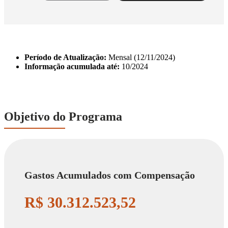
PRIMENTOS
IDORIA
ESSORIAS
Período de Atualização:
Mensal (12/11/2024)
Informação acumulada até:
10/2024
ENDA MAIS
Objetivo do Programa
Gastos Acumulados com Compensação
R$ 30.312.523,52