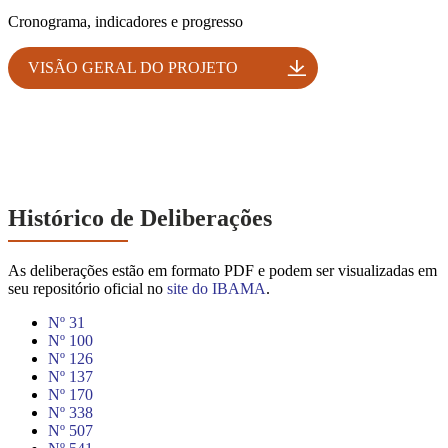
Cronograma, indicadores e progresso
VISÃO GERAL DO PROJETO
Histórico de Deliberações
As deliberações estão em formato PDF e podem ser visualizadas em
seu repositório oficial no
site do IBAMA
.
Nº 31
Nº 100
Nº 126
Nº 137
Nº 170
Nº 338
Nº 507