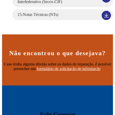
Interfederativo (Secex-CIF)
15-Notas Técnicas (NTs)
Não encontrou o que desejava?
Caso tenha alguma dúvida sobre os dados de reparação, é possível
preencher um
formulário de solicitação de informação
.
Fale Conosco