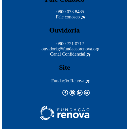
0800 033 8485
Fale conosco
Ouvidoria
0800 721 0717
ouvidoria@fundacaorenova.org
Canal Confidencial
Site
Fundação Renova