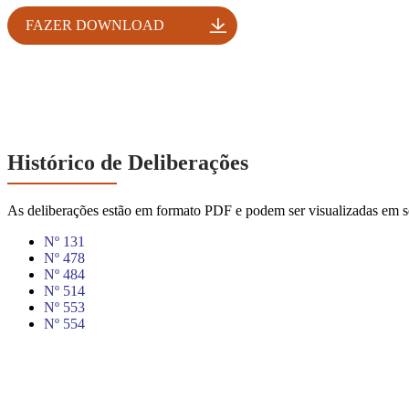
FAZER DOWNLOAD
Histórico de Deliberações
As deliberações estão em formato PDF e podem ser visualizadas em se
Nº 131
Nº 478
Nº 484
Nº 514
Nº 553
Nº 554