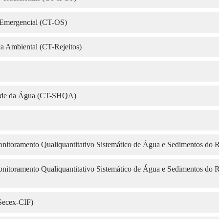
 Emergencial (CT-OS)
a Ambiental (CT-Rejeitos)
dade da Água (CT-SHQA)
toramento Qualiquantitativo Sistemático de Água e Sedimentos do 
toramento Qualiquantitativo Sistemático de Água e Sedimentos do 
(Secex-CIF)