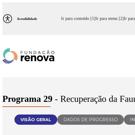
Ir para conteúdo [1]
Ir para menu [2]
Ir par
Acessibilidade
Programa 29
- Recuperação da Faun
VISÃO GERAL
DADOS DE PROGRESSO
I