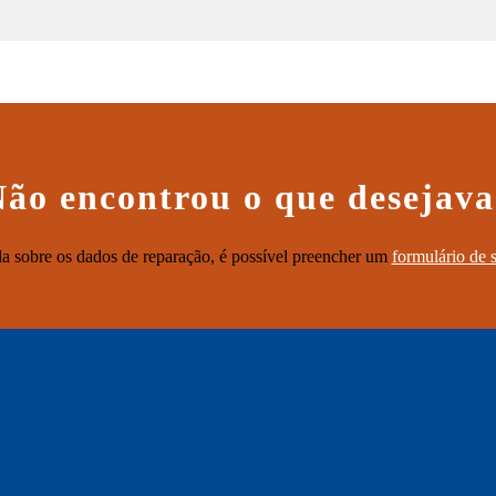
ão encontrou o que desejav
a sobre os dados de reparação, é possível preencher um
formulário de 