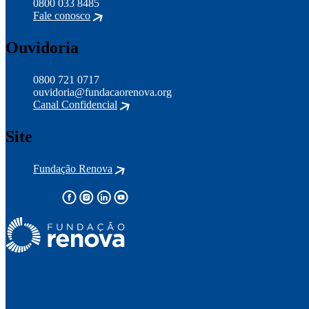
0800 033 8485
Fale conosco
Ouvidoria
0800 721 0717
ouvidoria@fundacaorenova.org
Canal Confidencial
Site
Fundação Renova