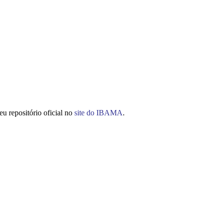
u repositório oficial no
site do IBAMA
.